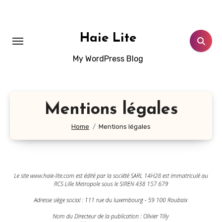
Aller
au
contenu
Haie Lite
principal
My WordPress Blog
Mentions légales
Home
Mentions légales