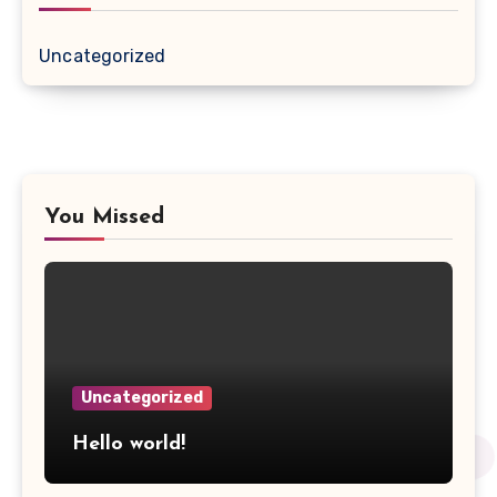
Uncategorized
You Missed
Uncategorized
Hello world!